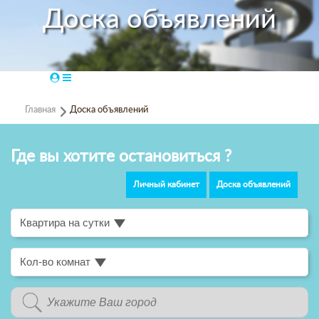
Доска объявлений
Доска объявлений
Главная
Где вы хотите остановиться ?
Личный кабинет
Доска объявлений
Квартира на сутки
Кол-во комнат