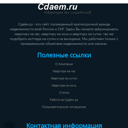
Сдаём.ру - это сайт, посвященный краткосрочной аренде
недвижимости всей России и СНГ. Здесь Вы можете забронировать
квартиру на час, квартиру на ночь и квартиру на сутки, так же
подобрать коттедж на сутки и на выходные. Мы работаем только с
проверенными объектами недвижимости или своими.
Полезные ссылки
О Компании
Квартира на час
Квартира на сутки
Квартира на ночь
Статьи
Работа на Сдаём.ру
Пользовательское соглашение
Контактная информация