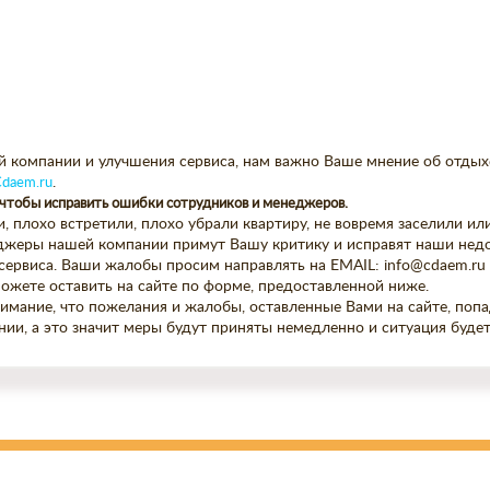
й компании и улучшения сервиса, нам важно Ваше мнение об отдых
daem.ru
.
чтобы исправить ошибки сотрудников и менеджеров.
, плохо встретили, плохо убрали квартиру, не вовремя заселили ил
джеры нашей компании примут Вашу критику и исправят наши недо
ервиса. Ваши жалобы просим направлять на EMAIL: info@cdaem.ru и
можете оставить на сайте по форме, предоставленной ниже.
мание, что пожелания и жалобы, оставленные Вами на сайте, поп
ии, а это значит меры будут приняты немедленно и ситуация будет