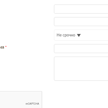
Не срочно
ия