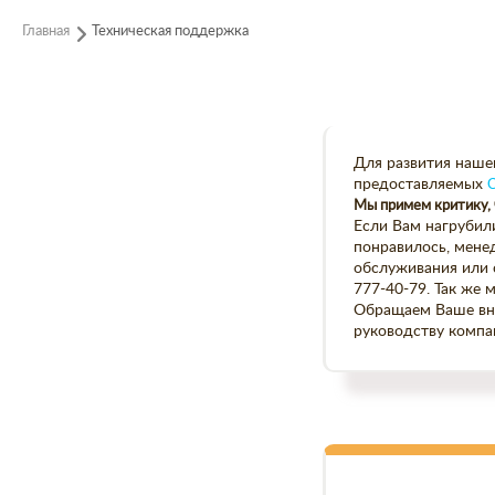
Главная
Техническая поддержка
Для развития наше
предоставляемых
С
Мы примем критику, 
Если Вам нагрубили
понравилось, мене
обслуживания или с
777-40-79. Так же 
Обращаем Ваше вни
руководству компан