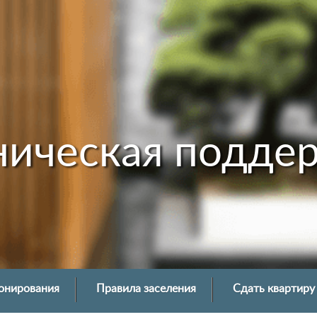
ническая подде
онирования
Правила заселения
Сдать квартиру