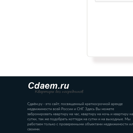
Сдаём.ру - это сайт, посвященный краткосрочной аренде
недвижимости всей России и СНГ. Здесь Вы можете
забронировать квартиру на час, квартиру на ночь и квартиру н
сутки, так же подобрать коттедж на сутки и на выходные. Мы
работаем только с проверенными объектами недвижимости и
своими.